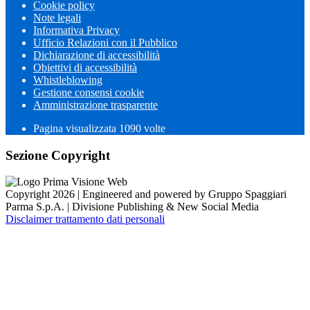
Cookie policy
Note legali
Informativa Privacy
Ufficio Relazioni con il Pubblico
Dichiarazione di accessibilità
Obiettivi di accessibilità
Whistleblowing
Gestione consensi cookie
Amministrazione trasparente
Pagina visualizzata
1090
volte
Sezione Copyright
Copyright 2026 | Engineered and powered by Gruppo Spaggiari
Parma S.p.A. | Divisione Publishing & New Social Media
Disclaimer trattamento dati personali