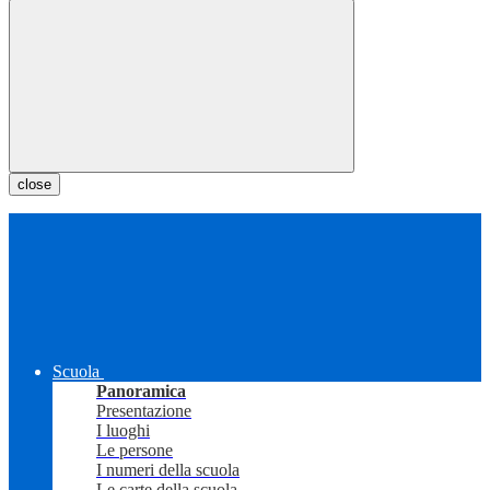
close
Scuola
Panoramica
Presentazione
I luoghi
Le persone
I numeri della scuola
Le carte della scuola