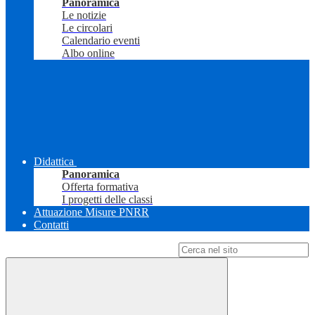
Panoramica
Le notizie
Le circolari
Calendario eventi
Albo online
Didattica
Panoramica
Offerta formativa
I progetti delle classi
Attuazione Misure PNRR
Contatti
Campo di ricerca per le pagine del sito