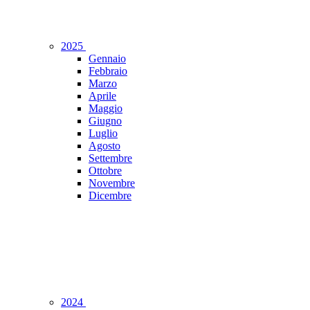
2025
Gennaio
Febbraio
Marzo
Aprile
Maggio
Giugno
Luglio
Agosto
Settembre
Ottobre
Novembre
Dicembre
2024