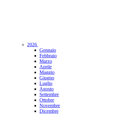
2026
Gennaio
Febbraio
Marzo
Aprile
Maggio
Giugno
Luglio
Agosto
Settembre
Ottobre
Novembre
Dicembre