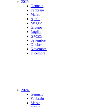
2025
Gennaio
Febbraio
Marzo
Aprile
Maggio
Giugno
Luglio
Agosto
Settembre
Ottobre
Novembre
Dicembre
2024
Gennaio
Febbraio
Marzo