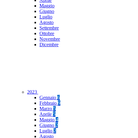
Aprile
Maggio
Giugno
Luglio
Agosto
Settembre
Ottobre
Novembre
Dicembre
2023
Gennaio
6
Febbraio
9
Marzo
5
Aprile
5
Maggio
4
Giugno
2
Luglio
2
Agosto