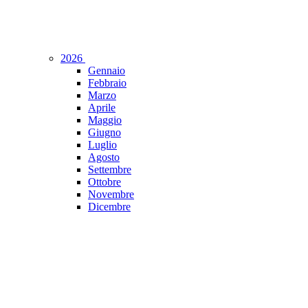
2026
Gennaio
Febbraio
Marzo
Aprile
Maggio
Giugno
Luglio
Agosto
Settembre
Ottobre
Novembre
Dicembre