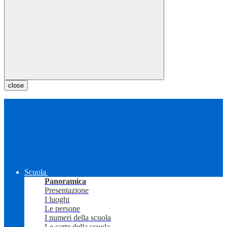
close
Scuola
Panoramica
Presentazione
I luoghi
Le persone
I numeri della scuola
Le carte della scuola