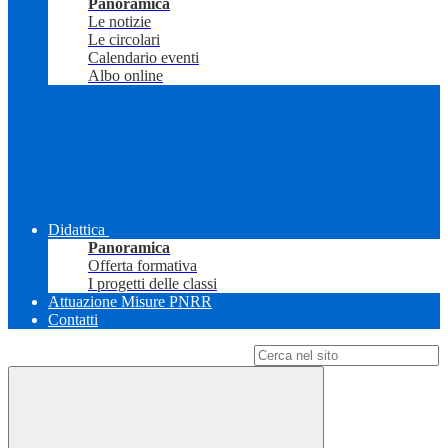
Panoramica
Le notizie
Le circolari
Calendario eventi
Albo online
Didattica
Panoramica
Offerta formativa
I progetti delle classi
Attuazione Misure PNRR
Contatti
Campo di ricerca per le pagine del sito