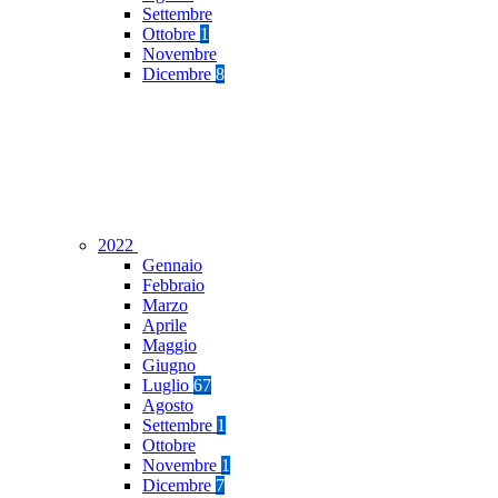
Settembre
Ottobre
1
Novembre
Dicembre
8
2022
Gennaio
Febbraio
Marzo
Aprile
Maggio
Giugno
Luglio
67
Agosto
Settembre
1
Ottobre
Novembre
1
Dicembre
7