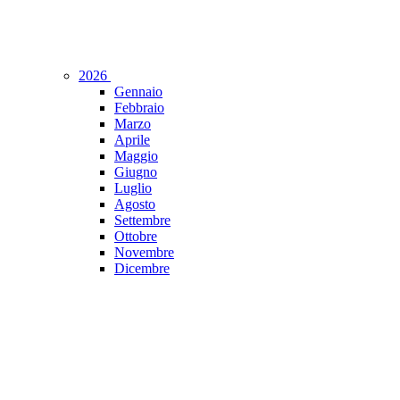
2026
Gennaio
Febbraio
Marzo
Aprile
Maggio
Giugno
Luglio
Agosto
Settembre
Ottobre
Novembre
Dicembre