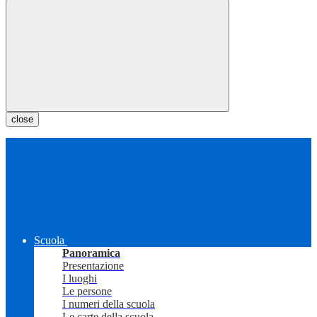
close
Scuola
Panoramica
Presentazione
I luoghi
Le persone
I numeri della scuola
Le carte della scuola