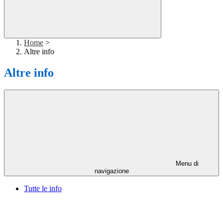
Home
>
Altre info
Altre info
Menu di
navigazione
Tutte le info