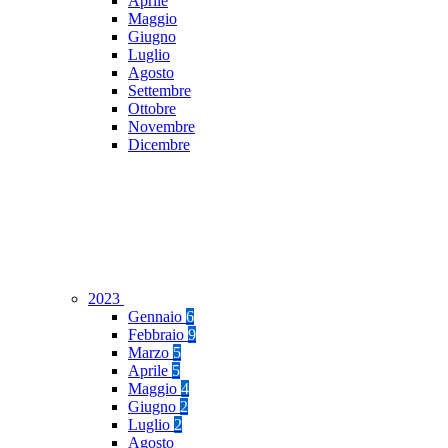
Aprile
Maggio
Giugno
Luglio
Agosto
Settembre
Ottobre
Novembre
Dicembre
2023
Gennaio
6
Febbraio
9
Marzo
5
Aprile
5
Maggio
4
Giugno
2
Luglio
2
Agosto