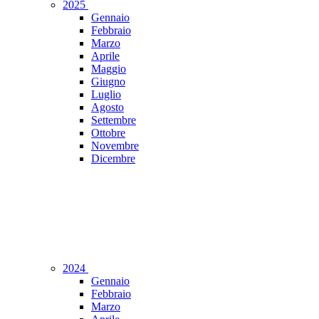
2025
Gennaio
Febbraio
Marzo
Aprile
Maggio
Giugno
Luglio
Agosto
Settembre
Ottobre
Novembre
Dicembre
2024
Gennaio
Febbraio
Marzo