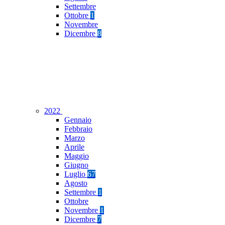
Settembre
Ottobre
1
Novembre
Dicembre
8
2022
Gennaio
Febbraio
Marzo
Aprile
Maggio
Giugno
Luglio
67
Agosto
Settembre
1
Ottobre
Novembre
1
Dicembre
7