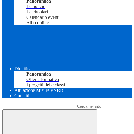
Panoramica
Le notizie
Le circolari
Calendario eventi
Albo online
Didattica
Panoramica
Offerta formativa
I progetti delle classi
Attuazione Misure PNRR
Contatti
Campo di ricerca per le pagine del sito