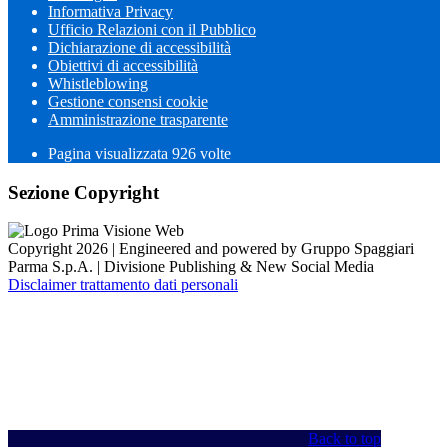
Informativa Privacy
Ufficio Relazioni con il Pubblico
Dichiarazione di accessibilità
Obiettivi di accessibilità
Whistleblowing
Gestione consensi cookie
Amministrazione trasparente
Pagina visualizzata
926
volte
Sezione Copyright
Copyright 2026 | Engineered and powered by Gruppo Spaggiari
Parma S.p.A. | Divisione Publishing & New Social Media
Disclaimer trattamento dati personali
Back to top