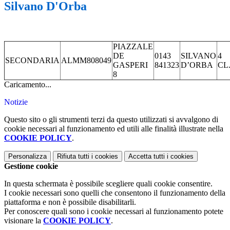
Silvano D'Orba
PIAZZALE
DE
0143
SILVANO
4
SECONDARIA
ALMM808049
GASPERI
841323
D’ORBA
CL
8
Caricamento...
Notizie
Questo sito o gli strumenti terzi da questo utilizzati si avvalgono di
cookie necessari al funzionamento ed utili alle finalità illustrate nella
COOKIE POLICY
.
Personalizza
Rifiuta tutti
i cookies
Accetta tutti
i cookies
Gestione cookie
In questa schermata è possibile scegliere quali cookie consentire.
I cookie necessari sono quelli che consentono il funzionamento della
piattaforma e non è possibile disabilitarli.
Per conoscere quali sono i cookie necessari al funzionamento potete
visionare la
COOKIE POLICY
.