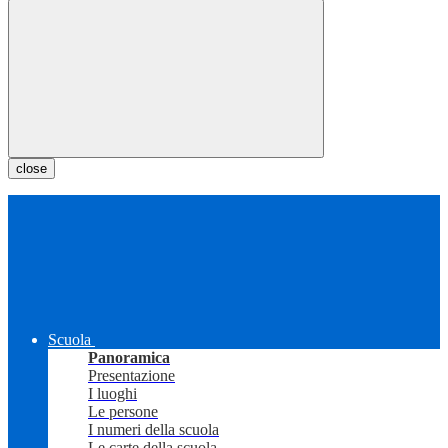
close
Scuola
Panoramica
Presentazione
I luoghi
Le persone
I numeri della scuola
Le carte della scuola