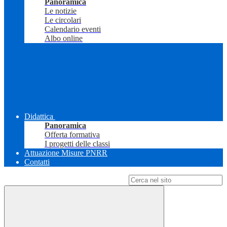
Panoramica
Le notizie
Le circolari
Calendario eventi
Albo online
Didattica
Panoramica
Offerta formativa
I progetti delle classi
Attuazione Misure PNRR
Contatti
Campo di ricerca per le pagine del sito