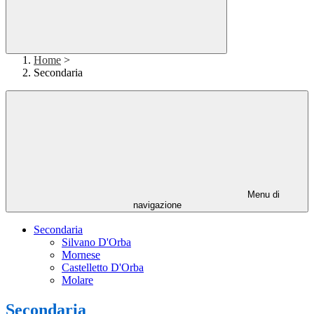
Home
>
Secondaria
Menu di
navigazione
Secondaria
Silvano D'Orba
Mornese
Castelletto D'Orba
Molare
Secondaria