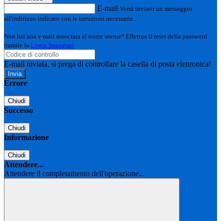
E-mail
Verrà inviato un messaggio
all'indirizzo indicato con le istruzioni necessarie.
Non hai una e-mail associata al nome utente? Effettua il reset della password
tramite la
Login Spaggiari
E-mail inviata, si prega di controllare la casella di posta elettronica!
Errore
Chiudi
Successo
Chiudi
Informazione
Chiudi
Attendere...
Attendere il completamento dell'operazione...