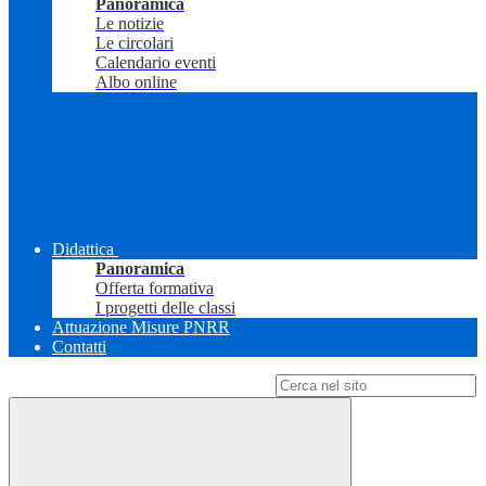
Panoramica
Le notizie
Le circolari
Calendario eventi
Albo online
Didattica
Panoramica
Offerta formativa
I progetti delle classi
Attuazione Misure PNRR
Contatti
Campo di ricerca per le pagine del sito