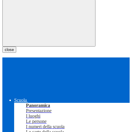
close
Scuola
Panoramica
Presentazione
I luoghi
Le persone
I numeri della scuola
Le carte della scuola