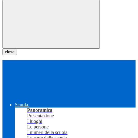
close
Scuola
Panoramica
Presentazione
I luoghi
Le persone
I numeri della scuola
Le carte della scuola