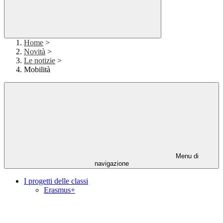
Home
>
Novità
>
Le notizie
>
Mobilità
Menu di
navigazione
I progetti delle classi
Erasmus+