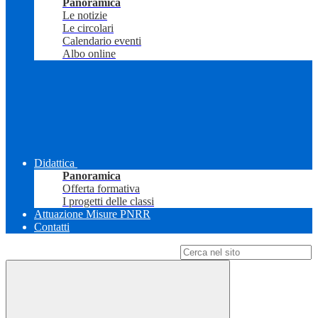
Panoramica
Le notizie
Le circolari
Calendario eventi
Albo online
Didattica
Panoramica
Offerta formativa
I progetti delle classi
Attuazione Misure PNRR
Contatti
Campo di ricerca per le pagine del sito