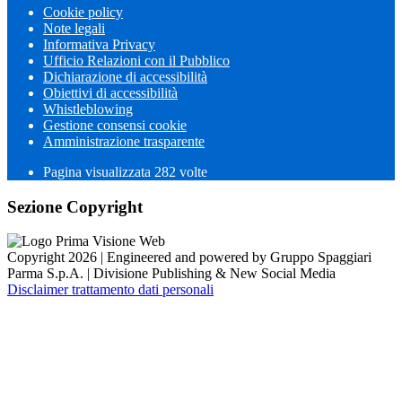
Cookie policy
Note legali
Informativa Privacy
Ufficio Relazioni con il Pubblico
Dichiarazione di accessibilità
Obiettivi di accessibilità
Whistleblowing
Gestione consensi cookie
Amministrazione trasparente
Pagina visualizzata
282
volte
Sezione Copyright
Copyright 2026 | Engineered and powered by Gruppo Spaggiari
Parma S.p.A. | Divisione Publishing & New Social Media
Disclaimer trattamento dati personali