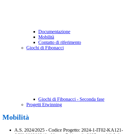
Documentazione
Mobilità
Contatto di riferimento
Giochi di Fibonacci
Giochi di Fibonacci - Seconda fase
Progetti Etwinning
Mobilità
A.S. 2024/2025 - Codice Progetto: 2024-1-IT02-KA121-