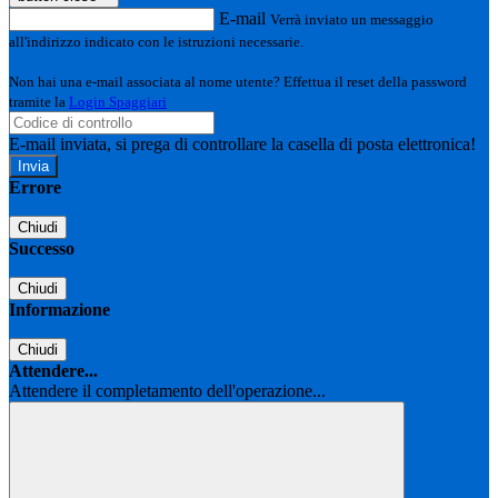
E-mail
Verrà inviato un messaggio
all'indirizzo indicato con le istruzioni necessarie.
Non hai una e-mail associata al nome utente? Effettua il reset della password
tramite la
Login Spaggiari
E-mail inviata, si prega di controllare la casella di posta elettronica!
Errore
Chiudi
Successo
Chiudi
Informazione
Chiudi
Attendere...
Attendere il completamento dell'operazione...