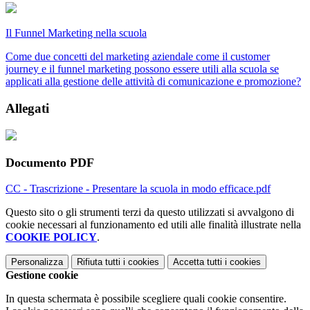
Il Funnel Marketing nella scuola
Come due concetti del marketing aziendale come il customer
journey e il funnel marketing possono essere utili alla scuola se
applicati alla gestione delle attività di comunicazione e promozione?
Allegati
Documento PDF
CC - Trascrizione - Presentare la scuola in modo efficace.pdf
Questo sito o gli strumenti terzi da questo utilizzati si avvalgono di
cookie necessari al funzionamento ed utili alle finalità illustrate nella
COOKIE POLICY
.
Personalizza
Rifiuta tutti
i cookies
Accetta tutti
i cookies
Gestione cookie
In questa schermata è possibile scegliere quali cookie consentire.