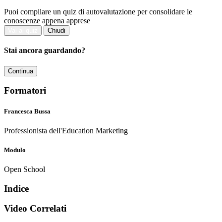
Puoi compilare un quiz di autovalutazione per consolidare le
conoscenze appena apprese
Vai al quiz
Chiudi
Stai ancora guardando?
Continua
Formatori
Francesca Bussa
Professionista dell'Education Marketing
Modulo
Open School
Indice
Video Correlati