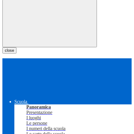
close
Scuola
Panoramica
Presentazione
I luoghi
Le persone
I numeri della scuola
Le carte della scuola