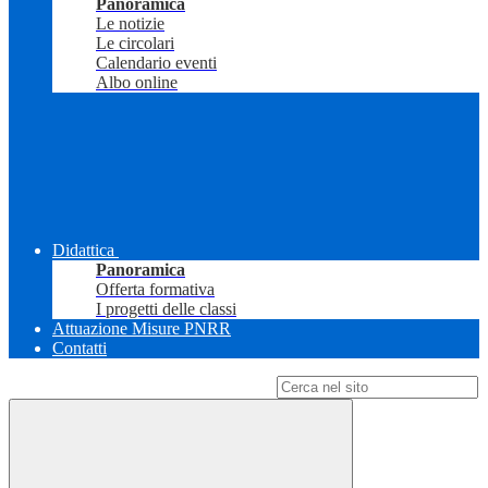
Panoramica
Le notizie
Le circolari
Calendario eventi
Albo online
Didattica
Panoramica
Offerta formativa
I progetti delle classi
Attuazione Misure PNRR
Contatti
Campo di ricerca per le pagine del sito