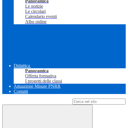
Panoramica
Le notizie
Le circolari
Calendario eventi
Albo online
Didattica
Panoramica
Offerta formativa
I progetti delle classi
Attuazione Misure PNRR
Contatti
Campo di ricerca per le pagine del sito