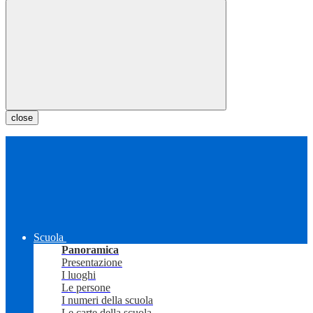
close
Scuola
Panoramica
Presentazione
I luoghi
Le persone
I numeri della scuola
Le carte della scuola