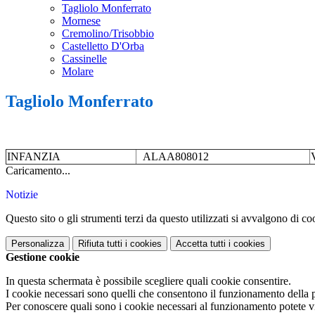
Tagliolo Monferrato
Mornese
Cremolino/Trisobbio
Castelletto D'Orba
Cassinelle
Molare
Tagliolo Monferrato
INFANZIA
ALAA808012
Caricamento...
Notizie
Questo sito o gli strumenti terzi da questo utilizzati si avvalgono di coo
Personalizza
Rifiuta tutti
i cookies
Accetta tutti
i cookies
Gestione cookie
In questa schermata è possibile scegliere quali cookie consentire.
I cookie necessari sono quelli che consentono il funzionamento della pi
Per conoscere quali sono i cookie necessari al funzionamento potete v