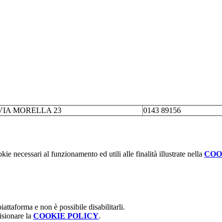
VIA MORELLA 23
0143 89156
kie necessari al funzionamento ed utili alle finalità illustrate nella
COO
attaforma e non è possibile disabilitarli.
isionare la
COOKIE POLICY
.