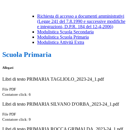
Richiesta di accesso a documenti amministrativi
(Legge 241 del 7.8.1990 e successive modifiche
e integrazioni- D.P.R. 184 del 12-4-2006)
Modulistica Scuola Secondaria
Modulistica Scuola Primaria
Modulistica Attività Extra
Scuola Primaria
Allegati
Libri di testo PRIMARIA TAGLIOLO_2023-24_1.pdf
File PDF
Contatore click: 6
Libri di testo PRIMARIA SILVANO D'ORBA_2023-24_1.pdf
File PDF
Contatore click: 9
Libri di testo PRIMARIA ROCCA GRIMALDA_2023-24_1.pdf