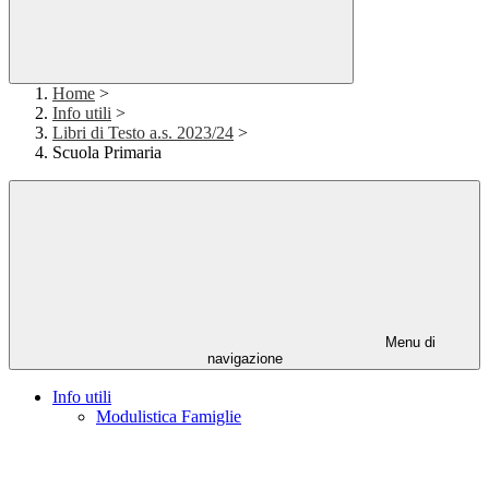
Home
>
Info utili
>
Libri di Testo a.s. 2023/24
>
Scuola Primaria
Menu di
navigazione
Info utili
Modulistica Famiglie