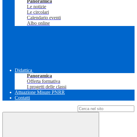
Panoramica
Le notizie
Le circolari
Calendario eventi
Albo online
Didattica
Panoramica
Offerta formativa
I progetti delle classi
Attuazione Misure PNRR
Contatti
Campo di ricerca per le pagine del sito