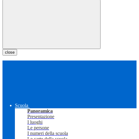
close
Scuola
Panoramica
Presentazione
I luoghi
Le persone
I numeri della scuola
Le carte della scuola