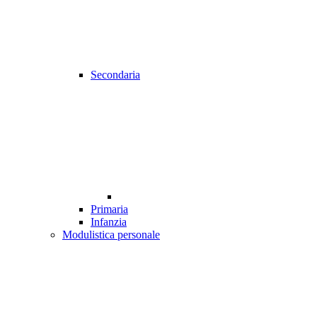
Secondaria
Primaria
Infanzia
Modulistica personale