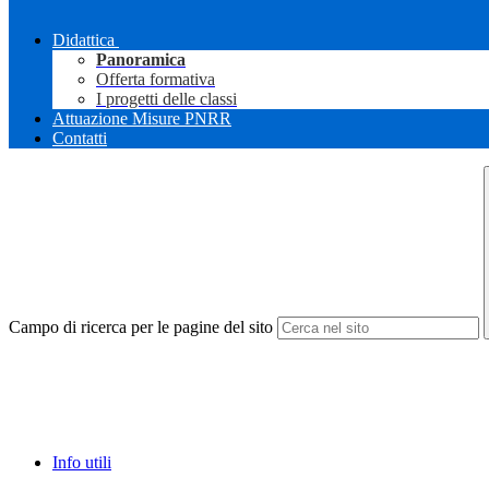
Didattica
Panoramica
Offerta formativa
I progetti delle classi
Attuazione Misure PNRR
Contatti
Campo di ricerca per le pagine del sito
Info utili