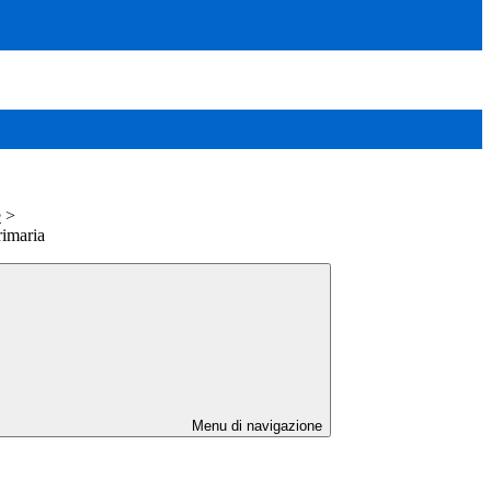
e
>
rimaria
Menu di navigazione