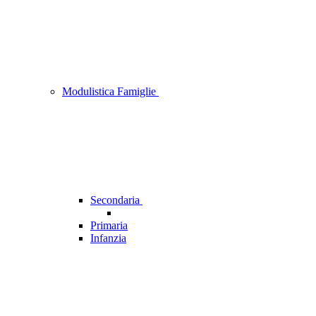
Modulistica Famiglie
Secondaria
Primaria
Infanzia