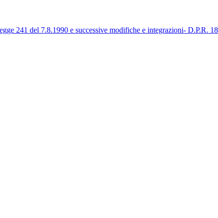
Legge 241 del 7.8.1990 e successive modifiche e integrazioni- D.P.R. 1