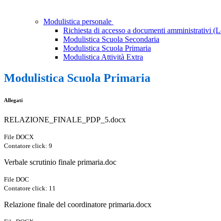
Modulistica personale
Richiesta di accesso a documenti amministrativi (
Modulistica Scuola Secondaria
Modulistica Scuola Primaria
Modulistica Attività Extra
Modulistica Scuola Primaria
Allegati
RELAZIONE_FINALE_PDP_5.docx
File DOCX
Contatore click: 9
Verbale scrutinio finale primaria.doc
File DOC
Contatore click: 11
Relazione finale del coordinatore primaria.docx