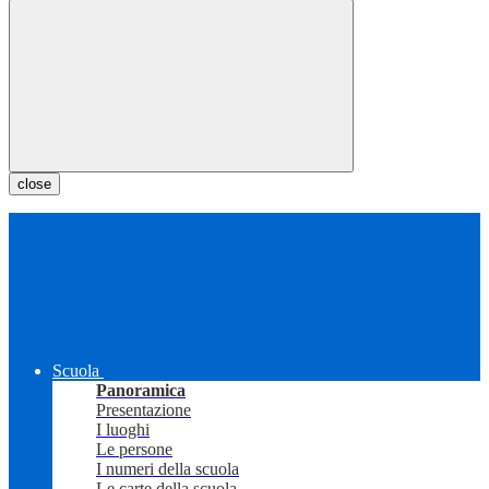
close
Scuola
Panoramica
Presentazione
I luoghi
Le persone
I numeri della scuola
Le carte della scuola