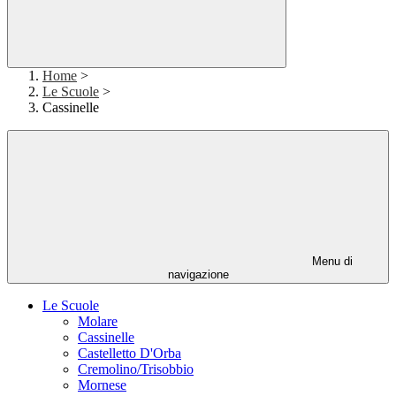
Home
>
Le Scuole
>
Cassinelle
Menu di
navigazione
Le Scuole
Molare
Cassinelle
Castelletto D'Orba
Cremolino/Trisobbio
Mornese