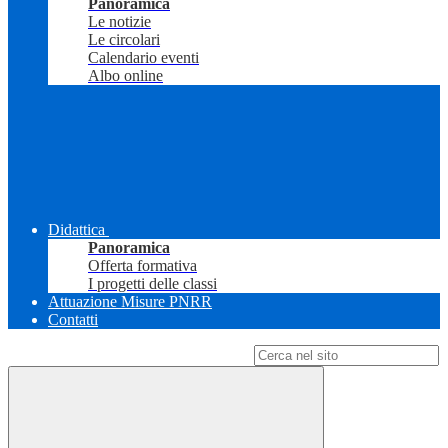
Panoramica
Le notizie
Le circolari
Calendario eventi
Albo online
Didattica
Panoramica
Offerta formativa
I progetti delle classi
Attuazione Misure PNRR
Contatti
Campo di ricerca per le pagine del sito