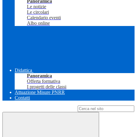
Panoramica
Le notizie
Le circolari
Calendario eventi
Albo online
Didattica
Panoramica
Offerta formativa
I progetti delle classi
Attuazione Misure PNRR
Contatti
Campo di ricerca per le pagine del sito