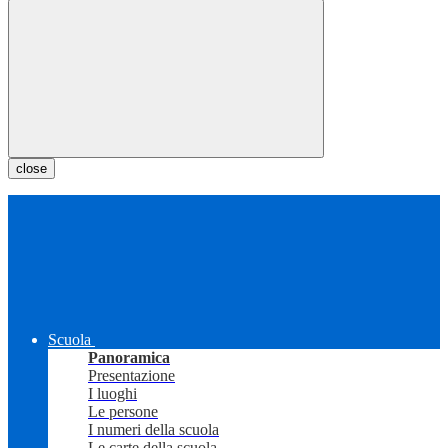
close
Scuola
Panoramica
Presentazione
I luoghi
Le persone
I numeri della scuola
Le carte della scuola