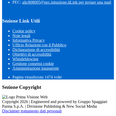
PEC:
alic808005@pec.istruzione.it
Link per inviare una mail
Sezione Link Utili
Cookie policy
Note legali
Informativa Privacy
Ufficio Relazioni con il Pubblico
Dichiarazione di accessibilità
Obiettivi di accessibilità
Whistleblowing
Gestione consensi cookie
Amministrazione trasparente
Pagina visualizzata
1474
volte
Sezione Copyright
Copyright 2026 | Engineered and powered by Gruppo Spaggiari
Parma S.p.A. | Divisione Publishing & New Social Media
Disclaimer trattamento dati personali