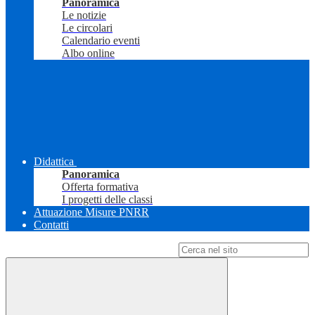
Panoramica
Le notizie
Le circolari
Calendario eventi
Albo online
Didattica
Panoramica
Offerta formativa
I progetti delle classi
Attuazione Misure PNRR
Contatti
Campo di ricerca per le pagine del sito