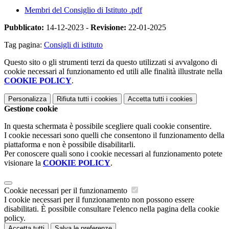
Membri del Consiglio di Istituto .pdf
Pubblicato:
14-12-2023 -
Revisione:
22-01-2025
Tag pagina:
Consigli di istituto
Questo sito o gli strumenti terzi da questo utilizzati si avvalgono di
cookie necessari al funzionamento ed utili alle finalità illustrate nella
COOKIE POLICY
.
Personalizza
Rifiuta tutti
i cookies
Accetta tutti
i cookies
Gestione cookie
In questa schermata è possibile scegliere quali cookie consentire.
I cookie necessari sono quelli che consentono il funzionamento della
piattaforma e non è possibile disabilitarli.
Per conoscere quali sono i cookie necessari al funzionamento potete
visionare la
COOKIE POLICY
.
Cookie necessari per il funzionamento
I cookie necessari per il funzionamento non possono essere
disabilitati. È possibile consultare l'elenco nella pagina della cookie
policy.
Accetta tutti
Salva le preferenze