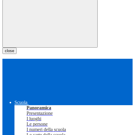
close
Scuola
Panoramica
Presentazione
I luoghi
Le persone
I numeri della scuola
Le carte della scuola