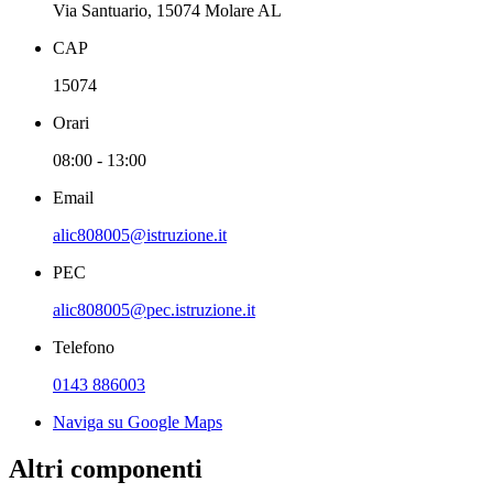
Via Santuario, 15074 Molare AL
CAP
15074
Orari
08:00 - 13:00
Email
alic808005@istruzione.it
PEC
alic808005@pec.istruzione.it
Telefono
0143 886003
Naviga su Google Maps
Altri componenti