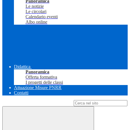
Panoramica
Le notizie
Le circolari
Calendario eventi
Albo online
Didattica
Panoramica
Offerta formativa
I progetti delle classi
Attuazione Misure PNRR
Contatti
Campo di ricerca per le pagine del sito