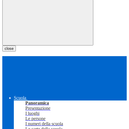
close
Scuola
Panoramica
Presentazione
I luoghi
Le persone
I numeri della scuola
Le carte della scuola