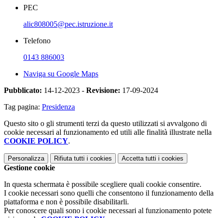
PEC
alic808005@pec.istruzione.it
Telefono
0143 886003
Naviga su Google Maps
Pubblicato:
14-12-2023 -
Revisione:
17-09-2024
Tag pagina:
Presidenza
Questo sito o gli strumenti terzi da questo utilizzati si avvalgono di
cookie necessari al funzionamento ed utili alle finalità illustrate nella
COOKIE POLICY
.
Personalizza
Rifiuta tutti
i cookies
Accetta tutti
i cookies
Gestione cookie
In questa schermata è possibile scegliere quali cookie consentire.
I cookie necessari sono quelli che consentono il funzionamento della
piattaforma e non è possibile disabilitarli.
Per conoscere quali sono i cookie necessari al funzionamento potete