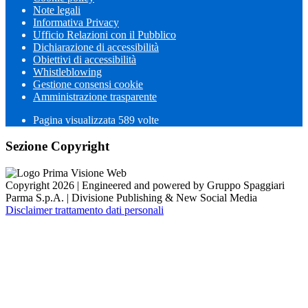
Note legali
Informativa Privacy
Ufficio Relazioni con il Pubblico
Dichiarazione di accessibilità
Obiettivi di accessibilità
Whistleblowing
Gestione consensi cookie
Amministrazione trasparente
Pagina visualizzata
589
volte
Sezione Copyright
Copyright 2026 | Engineered and powered by Gruppo Spaggiari
Parma S.p.A. | Divisione Publishing & New Social Media
Disclaimer trattamento dati personali