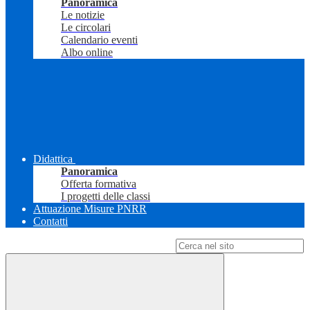
Panoramica
Le notizie
Le circolari
Calendario eventi
Albo online
Didattica
Panoramica
Offerta formativa
I progetti delle classi
Attuazione Misure PNRR
Contatti
Campo di ricerca per le pagine del sito