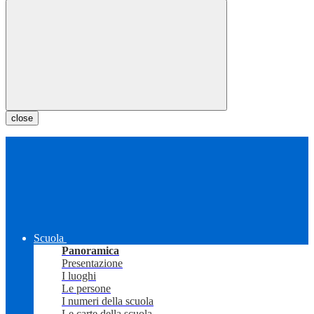
close
Scuola
Panoramica
Presentazione
I luoghi
Le persone
I numeri della scuola
Le carte della scuola