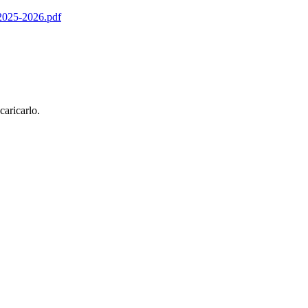
25-2026.pdf
scaricarlo.