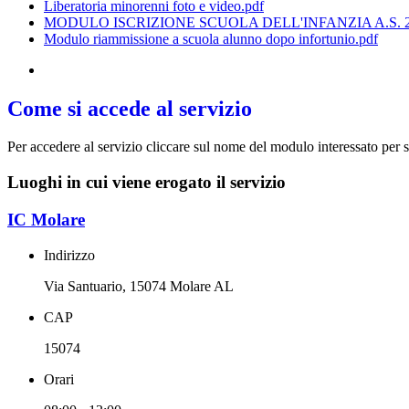
Liberatoria minorenni foto e video.pdf
MODULO ISCRIZIONE SCUOLA DELL'INFANZIA A.S. 20
Modulo riammissione a scuola alunno dopo infortunio.pdf
Come si accede al servizio
Per accedere al servizio cliccare sul nome del modulo interessato per 
Luoghi in cui viene erogato il servizio
IC Molare
Indirizzo
Via Santuario, 15074 Molare AL
CAP
15074
Orari