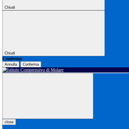
Chiudi
Chiudi
Conferma
Annulla
Conferma
close