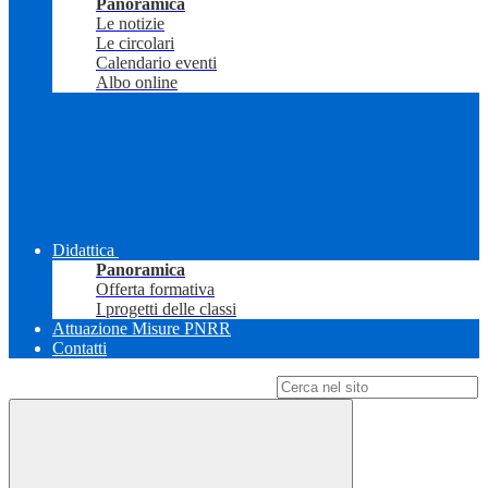
Panoramica
Le notizie
Le circolari
Calendario eventi
Albo online
Didattica
Panoramica
Offerta formativa
I progetti delle classi
Attuazione Misure PNRR
Contatti
Campo di ricerca per le pagine del sito