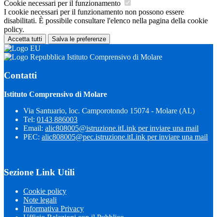
Cookie necessari per il funzionamento
I cookie necessari per il funzionamento non possono essere
disabilitati. È possibile consultare l'elenco nella pagina della cookie
policy.
Accetta tutti
Salva le preferenze
Istituto Comprensivo di Molare
Contatti
Istituto Comprensivo di Molare
Via Santuario, loc. Camporotondo 15074 - Molare (AL)
Tel:
0143 886003
Email:
alic808005@istruzione.it
Link per inviare una mail
PEC:
alic808005@pec.istruzione.it
Link per inviare una mail
Sezione Link Utili
Cookie policy
Note legali
Informativa Privacy