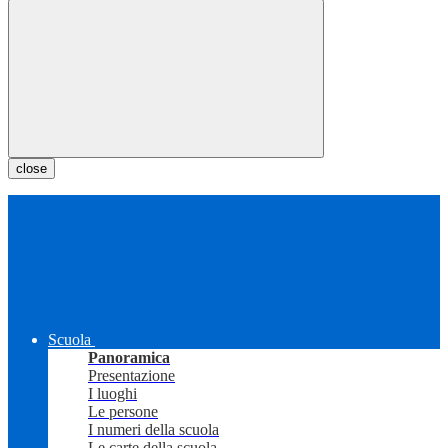
close
Scuola
Panoramica
Presentazione
I luoghi
Le persone
I numeri della scuola
Le carte della scuola