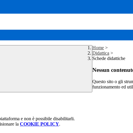
Home
>
Didattica
>
Schede didattiche
Nessun contenuto
Questo sito o gli stru
funzionamento ed utili 
attaforma e non è possibile disabilitarli.
isionare la
COOKIE POLICY
.