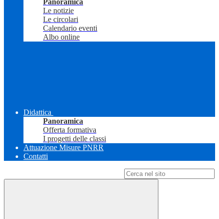
Panoramica
Le notizie
Le circolari
Calendario eventi
Albo online
Didattica
Panoramica
Offerta formativa
I progetti delle classi
Attuazione Misure PNRR
Contatti
Campo di ricerca per le pagine del sito