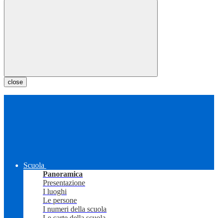
close
Scuola
Panoramica
Presentazione
I luoghi
Le persone
I numeri della scuola
Le carte della scuola