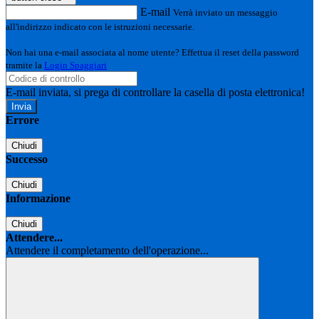
E-mail
Verrà inviato un messaggio
all'indirizzo indicato con le istruzioni necessarie.
Non hai una e-mail associata al nome utente? Effettua il reset della password
tramite la
Login Spaggiari
E-mail inviata, si prega di controllare la casella di posta elettronica!
Errore
Chiudi
Successo
Chiudi
Informazione
Chiudi
Attendere...
Attendere il completamento dell'operazione...