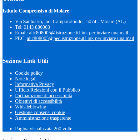
Istituto Comprensivo di Molare
Via Santuario, loc. Camporotondo 15074 - Molare (AL)
Tel:
0143 886003
Email:
alic808005@istruzione.it
Link per inviare una mail
PEC:
alic808005@pec.istruzione.it
Link per inviare una mail
Sezione Link Utili
Cookie policy
Note legali
Informativa Privacy
Ufficio Relazioni con il Pubblico
Dichiarazione di accessibilità
Obiettivi di accessibilità
Whistleblowing
Gestione consensi cookie
Amministrazione trasparente
Pagina visualizzata
260
volte