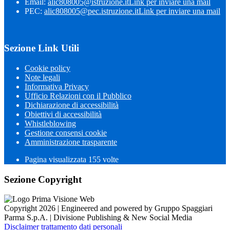
Email:
alic808005@istruzione.it
Link per inviare una mail
PEC:
alic808005@pec.istruzione.it
Link per inviare una mail
Sezione Link Utili
Cookie policy
Note legali
Informativa Privacy
Ufficio Relazioni con il Pubblico
Dichiarazione di accessibilità
Obiettivi di accessibilità
Whistleblowing
Gestione consensi cookie
Amministrazione trasparente
Pagina visualizzata
155
volte
Sezione Copyright
Copyright 2026 | Engineered and powered by Gruppo Spaggiari
Parma S.p.A. | Divisione Publishing & New Social Media
Disclaimer trattamento dati personali