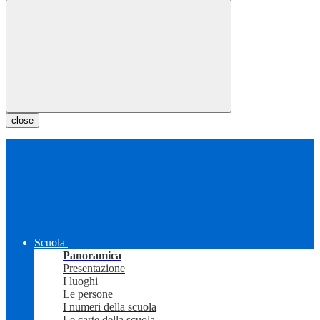
close
Scuola
Panoramica
Presentazione
I luoghi
Le persone
I numeri della scuola
Le carte della scuola