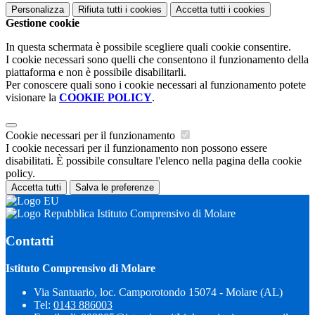
Personalizza
Rifiuta tutti
i cookies
Accetta tutti
i cookies
Gestione cookie
In questa schermata è possibile scegliere quali cookie consentire.
I cookie necessari sono quelli che consentono il funzionamento della
piattaforma e non è possibile disabilitarli.
Per conoscere quali sono i cookie necessari al funzionamento potete
visionare la
COOKIE POLICY
.
Cookie necessari per il funzionamento
I cookie necessari per il funzionamento non possono essere
disabilitati. È possibile consultare l'elenco nella pagina della cookie
policy.
Accetta tutti
Salva le preferenze
Istituto Comprensivo di Molare
Contatti
Istituto Comprensivo di Molare
Via Santuario, loc. Camporotondo 15074 - Molare (AL)
Tel:
0143 886003