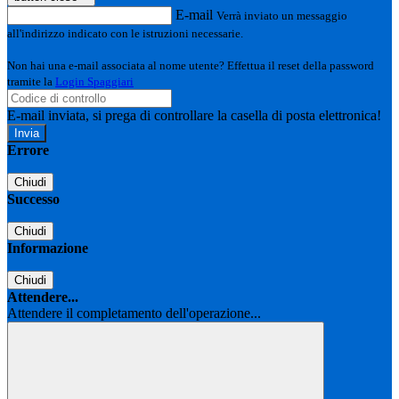
E-mail
Verrà inviato un messaggio
all'indirizzo indicato con le istruzioni necessarie.
Non hai una e-mail associata al nome utente? Effettua il reset della password
tramite la
Login Spaggiari
E-mail inviata, si prega di controllare la casella di posta elettronica!
Errore
Chiudi
Successo
Chiudi
Informazione
Chiudi
Attendere...
Attendere il completamento dell'operazione...