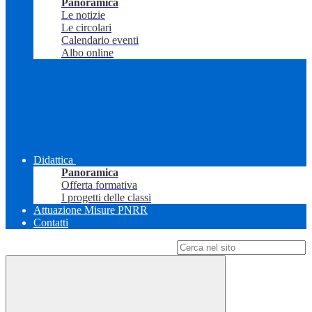
Panoramica
Le notizie
Le circolari
Calendario eventi
Albo online
Didattica
Panoramica
Offerta formativa
I progetti delle classi
Attuazione Misure PNRR
Contatti
Campo di ricerca per le pagine del sito