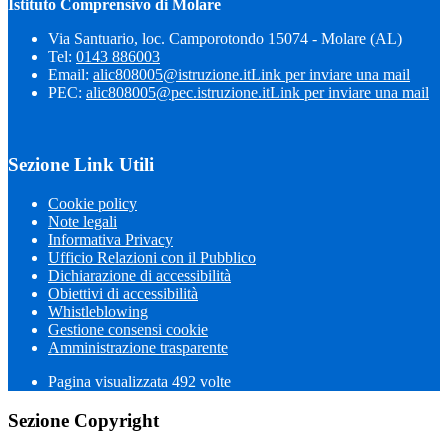
Istituto Comprensivo di Molare
Via Santuario, loc. Camporotondo 15074 - Molare (AL)
Tel:
0143 886003
Email:
alic808005@istruzione.it
Link per inviare una mail
PEC:
alic808005@pec.istruzione.it
Link per inviare una mail
Sezione Link Utili
Cookie policy
Note legali
Informativa Privacy
Ufficio Relazioni con il Pubblico
Dichiarazione di accessibilità
Obiettivi di accessibilità
Whistleblowing
Gestione consensi cookie
Amministrazione trasparente
Pagina visualizzata
492
volte
Sezione Copyright