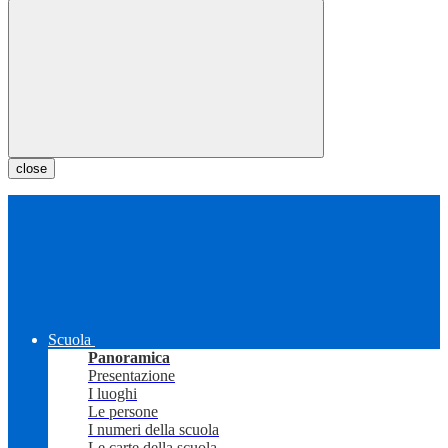
close
Scuola
Panoramica
Presentazione
I luoghi
Le persone
I numeri della scuola
Le carte della scuola