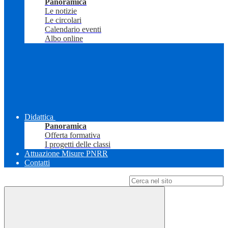
Panoramica
Le notizie
Le circolari
Calendario eventi
Albo online
Didattica
Panoramica
Offerta formativa
I progetti delle classi
Attuazione Misure PNRR
Contatti
Campo di ricerca per le pagine del sito