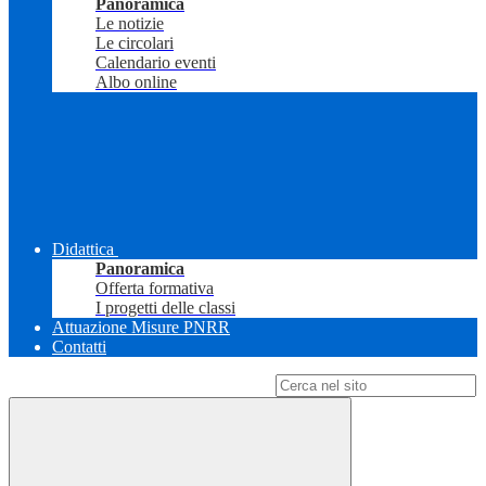
Panoramica
Le notizie
Le circolari
Calendario eventi
Albo online
Didattica
Panoramica
Offerta formativa
I progetti delle classi
Attuazione Misure PNRR
Contatti
Campo di ricerca per le pagine del sito