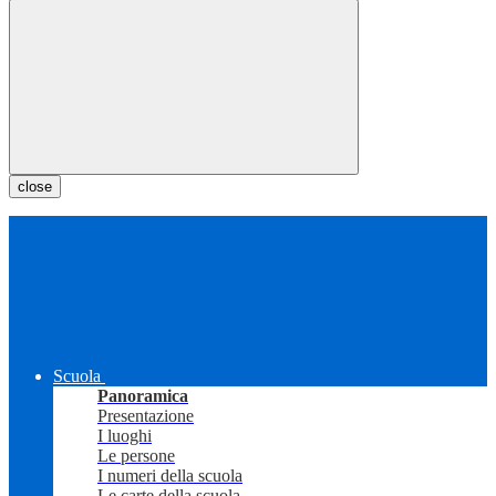
close
Scuola
Panoramica
Presentazione
I luoghi
Le persone
I numeri della scuola
Le carte della scuola