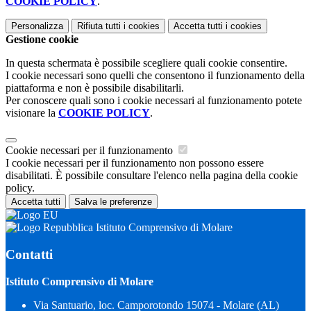
COOKIE POLICY
.
Personalizza
Rifiuta tutti
i cookies
Accetta tutti
i cookies
Gestione cookie
In questa schermata è possibile scegliere quali cookie consentire.
I cookie necessari sono quelli che consentono il funzionamento della
piattaforma e non è possibile disabilitarli.
Per conoscere quali sono i cookie necessari al funzionamento potete
visionare la
COOKIE POLICY
.
Cookie necessari per il funzionamento
I cookie necessari per il funzionamento non possono essere
disabilitati. È possibile consultare l'elenco nella pagina della cookie
policy.
Accetta tutti
Salva le preferenze
Istituto Comprensivo di Molare
Contatti
Istituto Comprensivo di Molare
Via Santuario, loc. Camporotondo 15074 - Molare (AL)