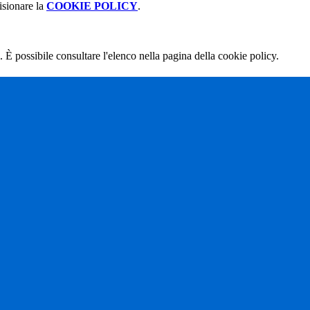
isionare la
COOKIE POLICY
.
 È possibile consultare l'elenco nella pagina della cookie policy.