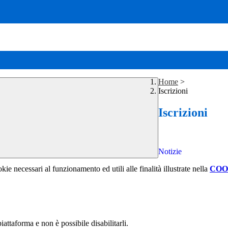
Home
>
Iscrizioni
Iscrizioni
Notizie
kie necessari al funzionamento ed utili alle finalità illustrate nella
COO
attaforma e non è possibile disabilitarli.