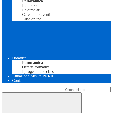
Panoramica
Le notizie
Le circolari
Calendario eventi
Albo online
Didattica
Panoramica
Offerta formativa
I progetti delle classi
Attuazione Misure PNRR
Contatti
Campo di ricerca per le pagine del sito