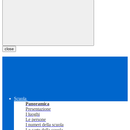
close
Scuola
Panoramica
Presentazione
I luoghi
Le persone
I numeri della scuola
Le carte della scuola