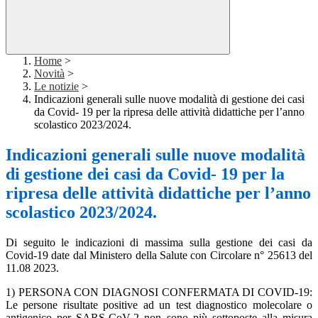
Home
>
Novità
>
Le notizie
>
Indicazioni generali sulle nuove modalità di gestione dei casi
da Covid- 19 per la ripresa delle attività didattiche per l’anno
scolastico 2023/2024.
Indicazioni generali sulle nuove modalità
di gestione dei casi da Covid- 19 per la
ripresa delle attività didattiche per l’anno
scolastico 2023/2024.
Di seguito le indicazioni di massima sulla gestione dei casi da
Covid-19 date dal Ministero della Salute con Circolare n° 25613 del
11.08 2023.
1) PERSONA CON DIAGNOSI CONFERMATA DI COVID-19:
Le persone risultate positive ad un test diagnostico molecolare o
antigenico per SARS-CoV-2 non sono più sottoposte alla misura