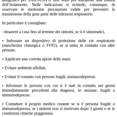
dell’isolamento. Nelle indicazioni si richiede, comunque, di
osservare le medesime precauzioni valide per prevenire la
trasmissione della gran parte delle infezioni respiratorie.
In particolare è consigliato:
·
rimanere a casa fino al termine dei sintomi, se si è sintomatici.
• Indossare un dispositivo di protezione delle vie respiratorie
(mascherina chirurgica o FFP2), se si entra in contatto con altre
persone.
• Applicare una corretta igiene delle mani.
• Evitare ambienti affollati.
• Evitare il contatto con persone fragili, immunodepresse.
• Informare le persone con cui si è stati in contatto nei giorni
immediatamente precedenti alla diagnosi, se anziane, fragili o
immunodepresse.
• Contattare il proprio medico curante se si è persona fragile o
immunodepressa, se i sintomi non si risolvono dopo 3 giorni o se le
condizioni cliniche peggiorano.