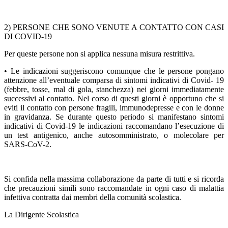
2) PERSONE CHE SONO VENUTE A CONTATTO CON CASI
DI COVID-19
Per queste persone non si applica nessuna misura restrittiva.
• Le indicazioni suggeriscono comunque che le persone pongano
attenzione all’eventuale comparsa di sintomi indicativi di Covid- 19
(febbre, tosse, mal di gola, stanchezza) nei giorni immediatamente
successivi al contatto. Nel corso di questi giorni è opportuno che si
eviti il contatto con persone fragili, immunodepresse e con le donne
in gravidanza. Se durante questo periodo si manifestano sintomi
indicativi di Covid-19 le indicazioni raccomandano l’esecuzione di
un test antigenico, anche autosomministrato, o molecolare per
SARS-CoV-2.
Si confida nella massima collaborazione da parte di tutti e si ricorda
che precauzioni simili sono raccomandate in ogni caso di malattia
infettiva contratta dai membri della comunità scolastica.
La Dirigente Scolastica