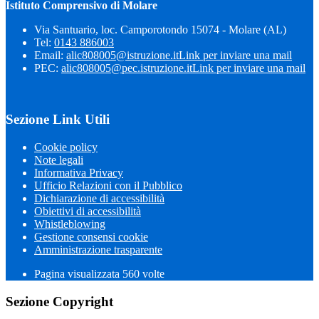
Istituto Comprensivo di Molare
Via Santuario, loc. Camporotondo 15074 - Molare (AL)
Tel:
0143 886003
Email:
alic808005@istruzione.it
Link per inviare una mail
PEC:
alic808005@pec.istruzione.it
Link per inviare una mail
Sezione Link Utili
Cookie policy
Note legali
Informativa Privacy
Ufficio Relazioni con il Pubblico
Dichiarazione di accessibilità
Obiettivi di accessibilità
Whistleblowing
Gestione consensi cookie
Amministrazione trasparente
Pagina visualizzata
560
volte
Sezione Copyright