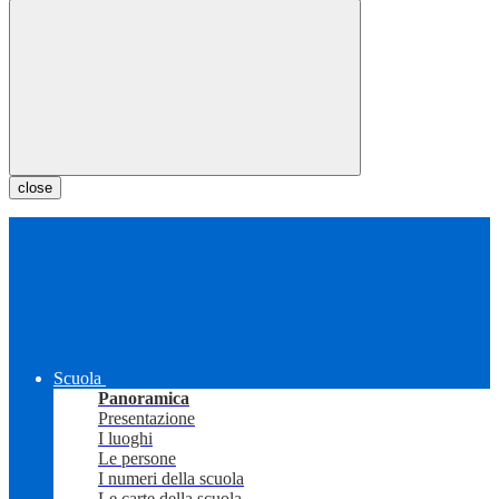
close
Scuola
Panoramica
Presentazione
I luoghi
Le persone
I numeri della scuola
Le carte della scuola