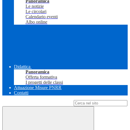
Panoramica
Le notizie
Le circolari
Calendario eventi
Albo online
Didattica
Panoramica
Offerta formativa
I progetti delle classi
Attuazione Misure PNRR
Contatti
Campo di ricerca per le pagine del sito