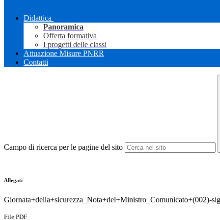
Didattica
Panoramica
Offerta formativa
I progetti delle classi
Attuazione Misure PNRR
Contatti
Campo di ricerca per le pagine del sito
Allegati
Giornata+della+sicurezza_Nota+del+Ministro_Comunicato+(002)-si
File PDF