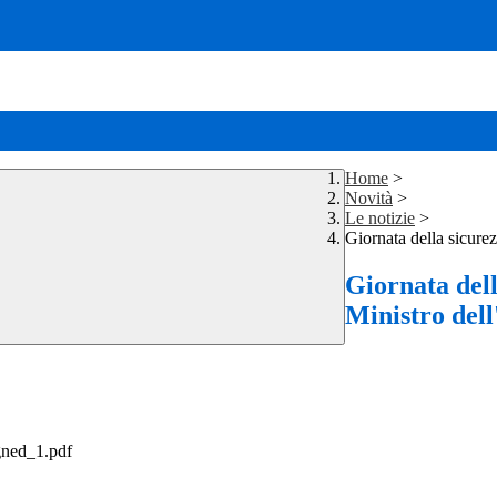
Home
>
Novità
>
Le notizie
>
Giornata della sicurez
Giornata dell
Ministro dell
gned_1.pdf