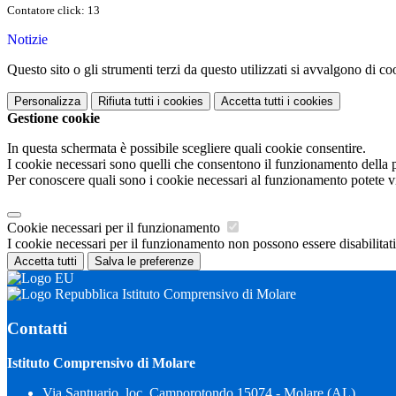
Contatore click: 13
Notizie
Questo sito o gli strumenti terzi da questo utilizzati si avvalgono di coo
Personalizza
Rifiuta tutti
i cookies
Accetta tutti
i cookies
Gestione cookie
In questa schermata è possibile scegliere quali cookie consentire.
I cookie necessari sono quelli che consentono il funzionamento della pi
Per conoscere quali sono i cookie necessari al funzionamento potete v
Cookie necessari per il funzionamento
I cookie necessari per il funzionamento non possono essere disabilitati.
Accetta tutti
Salva le preferenze
Istituto Comprensivo di Molare
Contatti
Istituto Comprensivo di Molare
Via Santuario, loc. Camporotondo 15074 - Molare (AL)