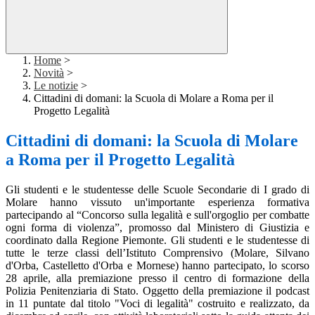
Home
>
Novità
>
Le notizie
>
Cittadini di domani: la Scuola di Molare a Roma per il
Progetto Legalità
Cittadini di domani: la Scuola di Molare
a Roma per il Progetto Legalità
Gli studenti e le studentesse delle Scuole Secondarie di I grado di
Molare hanno vissuto un'importante esperienza formativa
partecipando al “Concorso sulla legalità e sull'orgoglio per combatte
ogni forma di violenza”, promosso dal Ministero di Giustizia e
coordinato dalla Regione Piemonte. Gli studenti e le studentesse di
tutte le terze classi dell’Istituto Comprensivo (Molare, Silvano
d'Orba, Castelletto d'Orba e Mornese) hanno partecipato, lo scorso
28 aprile, alla premiazione presso il centro di formazione della
Polizia Penitenziaria di Stato. Oggetto della premiazione il podcast
in 11 puntate dal titolo "Voci di legalità" costruito e realizzato, da