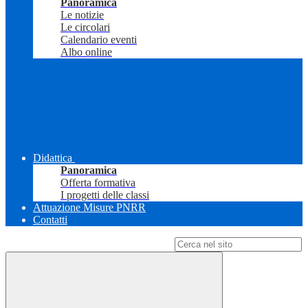
Panoramica
Le notizie
Le circolari
Calendario eventi
Albo online
Didattica
Panoramica
Offerta formativa
I progetti delle classi
Attuazione Misure PNRR
Contatti
Campo di ricerca per le pagine del sito