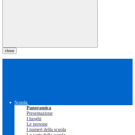
close
Scuola
Panoramica
Presentazione
I luoghi
Le persone
I numeri della scuola
Le carte della scuola