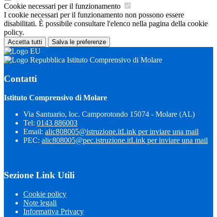
Cookie necessari per il funzionamento
I cookie necessari per il funzionamento non possono essere
disabilitati. È possibile consultare l'elenco nella pagina della cookie
policy.
Accetta tutti
Salva le preferenze
Istituto Comprensivo di Molare
Contatti
Istituto Comprensivo di Molare
Via Santuario, loc. Camporotondo 15074 - Molare (AL)
Tel:
0143 886003
Email:
alic808005@istruzione.it
Link per inviare una mail
PEC:
alic808005@pec.istruzione.it
Link per inviare una mail
Sezione Link Utili
Cookie policy
Note legali
Informativa Privacy