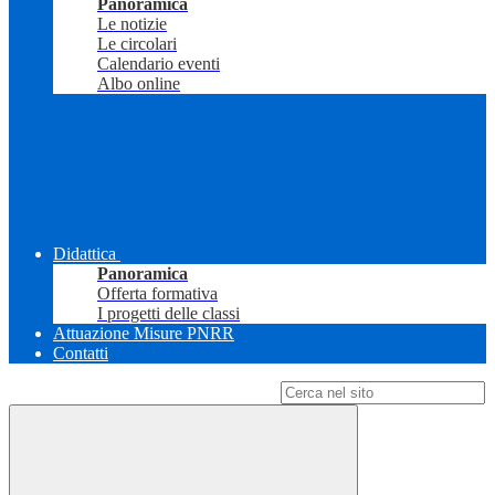
Panoramica
Le notizie
Le circolari
Calendario eventi
Albo online
Didattica
Panoramica
Offerta formativa
I progetti delle classi
Attuazione Misure PNRR
Contatti
Campo di ricerca per le pagine del sito