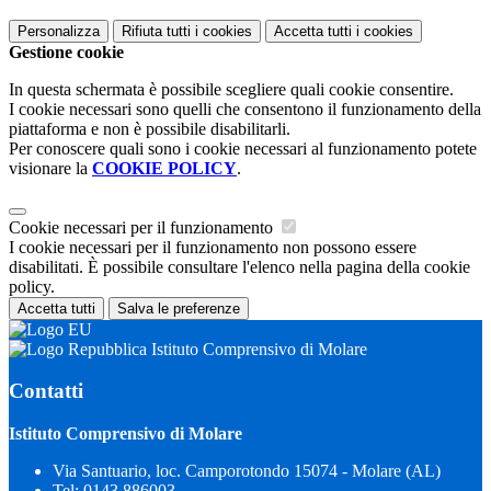
Personalizza
Rifiuta tutti
i cookies
Accetta tutti
i cookies
Gestione cookie
In questa schermata è possibile scegliere quali cookie consentire.
I cookie necessari sono quelli che consentono il funzionamento della
piattaforma e non è possibile disabilitarli.
Per conoscere quali sono i cookie necessari al funzionamento potete
visionare la
COOKIE POLICY
.
Cookie necessari per il funzionamento
I cookie necessari per il funzionamento non possono essere
disabilitati. È possibile consultare l'elenco nella pagina della cookie
policy.
Accetta tutti
Salva le preferenze
Istituto Comprensivo di Molare
Contatti
Istituto Comprensivo di Molare
Via Santuario, loc. Camporotondo 15074 - Molare (AL)
Tel:
0143 886003