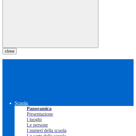
close
Scuola
Panoramica
Presentazione
I luoghi
Le persone
I numeri della scuola
Le carte della scuola