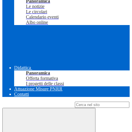
Panoramica
Le notizie
Le circolari
Calendario eventi
Albo online
Didattica
Panoramica
Offerta formativa
I progetti delle classi
Attuazione Misure PNRR
Contatti
Campo di ricerca per le pagine del sito