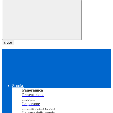
close
Scuola
Panoramica
Presentazione
I luoghi
Le persone
I numeri della scuola
Le carte della scuola