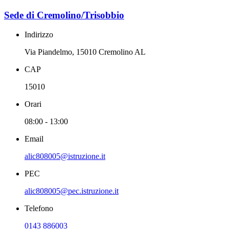
Sede di Cremolino/Trisobbio
Indirizzo
Via Piandelmo, 15010 Cremolino AL
CAP
15010
Orari
08:00 - 13:00
Email
alic808005@istruzione.it
PEC
alic808005@pec.istruzione.it
Telefono
0143 886003