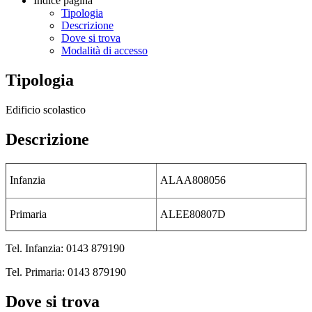
Indice pagina
Tipologia
Descrizione
Dove si trova
Modalità di accesso
Tipologia
Edificio scolastico
Descrizione
Infanzia
ALAA808056
Primaria
ALEE80807D
Tel. Infanzia: 0143 879190
Tel. Primaria: 0143 879190
Dove si trova