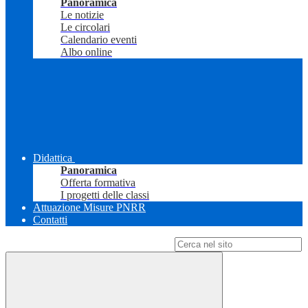
Panoramica
Le notizie
Le circolari
Calendario eventi
Albo online
Didattica
Panoramica
Offerta formativa
I progetti delle classi
Attuazione Misure PNRR
Contatti
Campo di ricerca per le pagine del sito