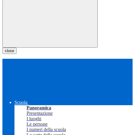
close
Scuola
Panoramica
Presentazione
I luoghi
Le persone
I numeri della scuola
Le carte della scuola