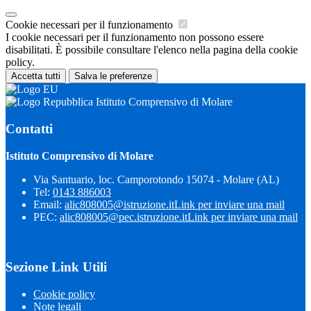
Cookie necessari per il funzionamento
I cookie necessari per il funzionamento non possono essere
disabilitati. È possibile consultare l'elenco nella pagina della cookie
policy.
Accetta tutti
Salva le preferenze
Istituto Comprensivo di Molare
Contatti
Istituto Comprensivo di Molare
Via Santuario, loc. Camporotondo 15074 - Molare (AL)
Tel:
0143 886003
Email:
alic808005@istruzione.it
Link per inviare una mail
PEC:
alic808005@pec.istruzione.it
Link per inviare una mail
Sezione Link Utili
Cookie policy
Note legali