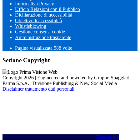
Informativa Privacy
Ufficio Relazioni con il Pubblico
Dichiarazione di accessibilità
Obiettivi di accessibilità
Whistleblowing
Gestione consensi cookie
Amministrazione trasparente
Pagina visualizzata
588
volte
Sezione Copyright
Copyright 2026 | Engineered and powered by Gruppo Spaggiari
Parma S.p.A. | Divisione Publishing & New Social Media
Disclaimer trattamento dati personali
Back to top