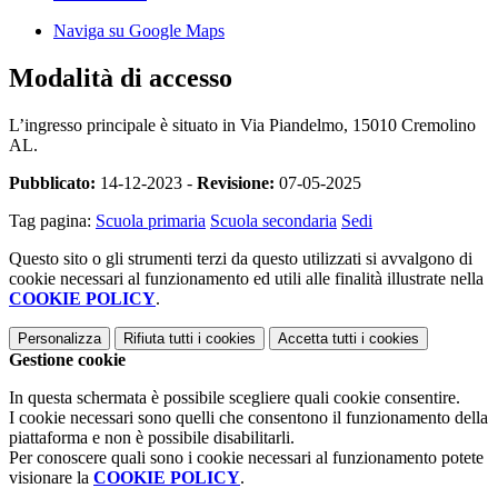
Naviga su Google Maps
Modalità di accesso
L’ingresso principale è situato in
Via Piandelmo, 15010 Cremolino
AL.
Pubblicato:
14-12-2023 -
Revisione:
07-05-2025
Tag pagina:
Scuola primaria
Scuola secondaria
Sedi
Questo sito o gli strumenti terzi da questo utilizzati si avvalgono di
cookie necessari al funzionamento ed utili alle finalità illustrate nella
COOKIE POLICY
.
Personalizza
Rifiuta tutti
i cookies
Accetta tutti
i cookies
Gestione cookie
In questa schermata è possibile scegliere quali cookie consentire.
I cookie necessari sono quelli che consentono il funzionamento della
piattaforma e non è possibile disabilitarli.
Per conoscere quali sono i cookie necessari al funzionamento potete
visionare la
COOKIE POLICY
.